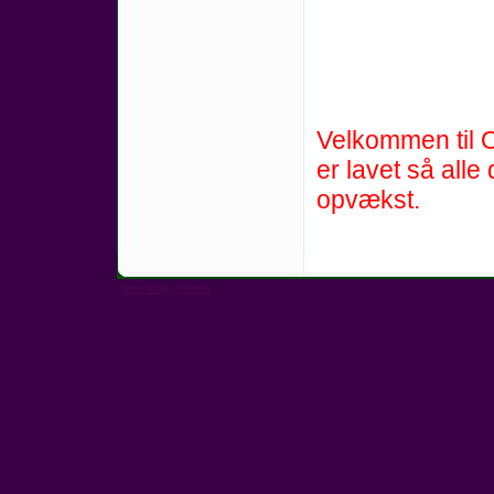
Velkommen til 
er lavet så all
opvækst.
Site Map
Admin